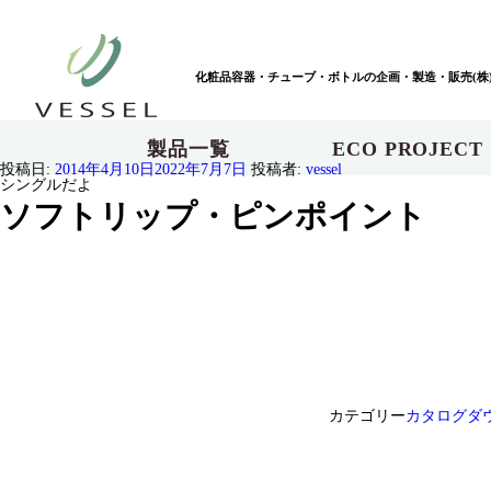
化粧品容器・チューブ・ボトルの企画・製造・販売(株
製品一覧
ECO PROJECT
投稿日:
2014年4月10日
2022年7月7日
投稿者:
vessel
シングルだよ
ソフトリップ・ピンポイント
カテゴリー
カタログダ