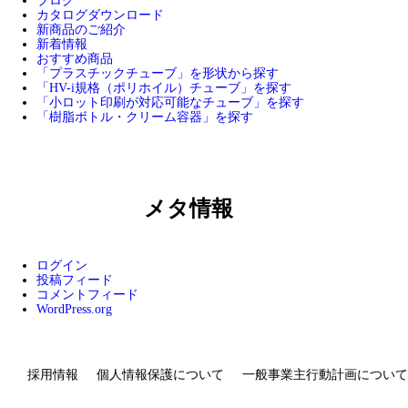
カタログダウンロード
新商品のご紹介
新着情報
おすすめ商品
「プラスチックチューブ」を形状から探す
「HV-i規格（ポリホイル）チューブ」を探す
「小ロット印刷が対応可能なチューブ」を探す
「樹脂ボトル・クリーム容器」を探す
メタ情報
ログイン
投稿フィード
コメントフィード
WordPress.org
採用情報
個人情報保護について
一般事業主行動計画について