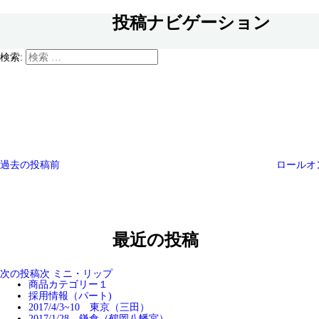
投稿ナビゲーション
検索:
過去の投稿
前
ロールオ
最近の投稿
次の投稿
次
ミニ・リップ
商品カテゴリー１
採用情報（パート)
2017/4/3~10 東京（三田）
2017/1/28 鎌倉（鶴岡八幡宮）