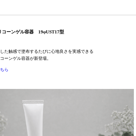
コーンゲル容器 19φUST17型
した触感で塗布するたびに心地良さを実感できる
コーンゲル容器が新登場。
ちら