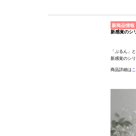
新商品情報
新感覚のシリ
「ぷるん」と
新感覚のシリ
商品詳細は
こ