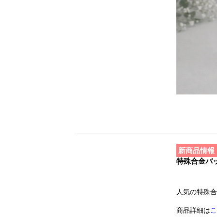
新商品情報
特殊合金バッ
人気の特殊合
商品詳細は
こ