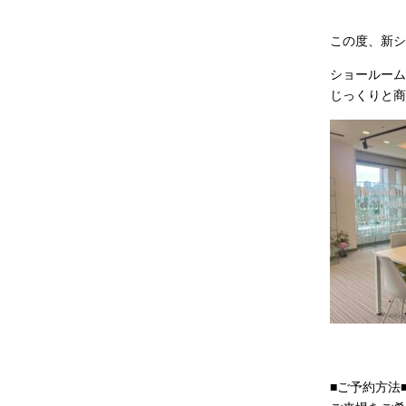
この度、新ショ
ショールーム
じっくりと商
■ご予約方法