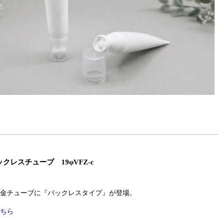
クレスチューブ 19φVFZ-c
金チューブに『バックレスタイプ』が登場。
ちら