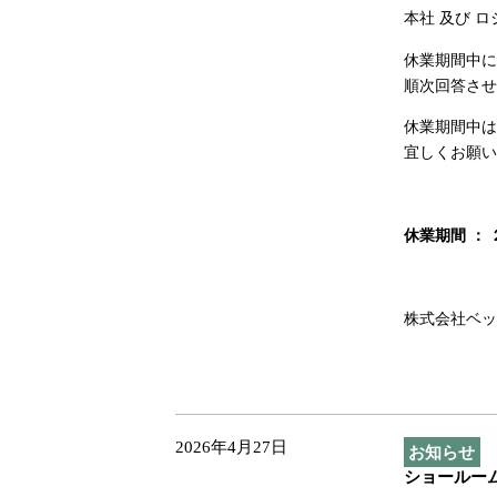
本社 及び 
休業期間中に
順次回答させ
休業期間中は
宜しくお願い
休業期間
：
株式会社ベッ
2026年4月27日
お知らせ
ショールーム