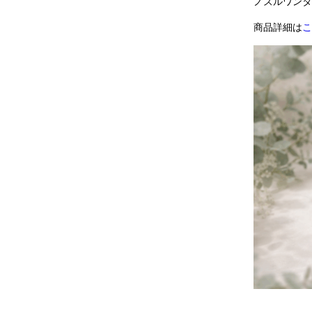
ノズルワンタ
商品詳細は
こ