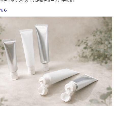
ッチキャップ付き【VLW型チューブ】が登場！
ちら